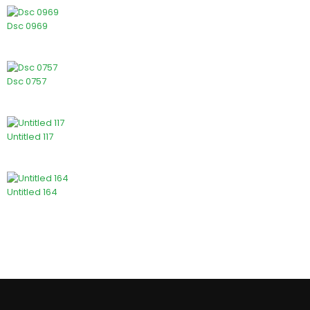
Dsc 0969
Dsc 0757
Untitled 117
Untitled 164