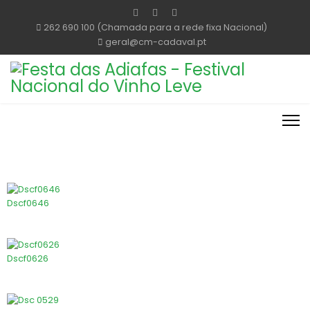
262 690 100 (Chamada para a rede fixa Nacional)
geral@cm-cadaval.pt
Dscf0646
Dscf0626