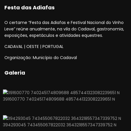
Festa das Adiafas
O certame “Festa das Adiafas e Festival Nacional do Vinho
Leve” reúne anualmente, na vila do Cadaval, gastronomia,
exposições, espetáculos e atividades equestres.
CADAVAL | OESTE | PORTUGAL
Organização: Município do Cadaval
Galeria
391600770 740245174809688 4857441323082239651 N
394293045 743455067822032 3643218557347339752 N