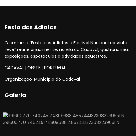
Festa das Adiafas
O certame “Festa das Adiafas e Festival Nacional do Vinho
Leve” reúne anualmente, na vila do Cadaval, gastronomia,
exposições, espetáculos e atividades equestres.
CADAVAL | OESTE | PORTUGAL
Organização: Município do Cadaval
Galeria
391600770 740245174809688 4857441323082239651 N