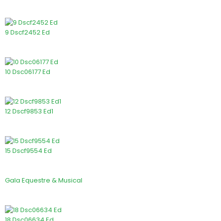
9 Dscf2452 Ed
10 Dsc06177 Ed
12 Dscf9853 Ed1
15 Dscf9554 Ed
Gala Equestre & Musical
18 Dsc06634 Ed