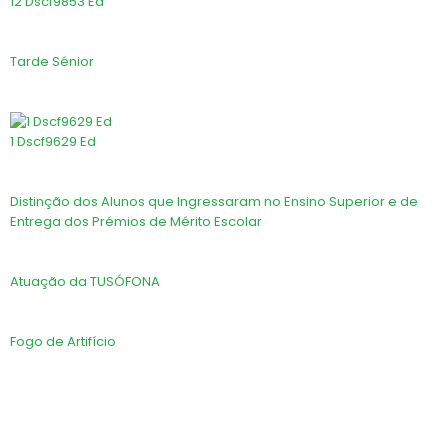
12 Dscf9853 Ed
Tarde Sénior
1 Dscf9629 Ed
Distinção dos Alunos que Ingressaram no Ensino Superior e de
Entrega dos Prémios de Mérito Escolar
Atuação da TUSÓFONA
Fogo de Artifício