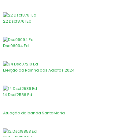
22 Dscf8761 Ed
Dsc06094 Ed
Eleição da Rainha das Adiafas 2024
14 Dscf2586 Ed
Atuação da banda SantaMaria