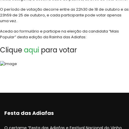
O período de votação decorre entre as 22h30 de 18 de outubro e as
23h59 de 25 de outubro, e cada participante pode votar apenas
uma vez.
Aceda ao formulário e participe na eleição da candidata “Mais
Popular” desta edição da Rainha das Adiafas:
Clique
aqui
para votar
Festa das Adiafas
O certame “Festa das Adiafas e Festival Nacional do Vinho