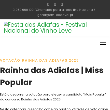
262 690 100 (Chamada para a rede fixa Nacional)
geral@cm-cadaval.pt
VOTAÇÃO RAINHA DAS ADIAFAS 2025
Rainha das Adiafas | Miss
Popular
Está a decorrer a votação para eleger a candidata “Mais Popular”
do concurso Rainha das Adiafas 2025.
Nesta categoria, a escolha cabe ao público, através de voto online.